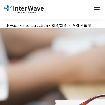
ホーム
i-construction・BIM/CIM
各種測量機