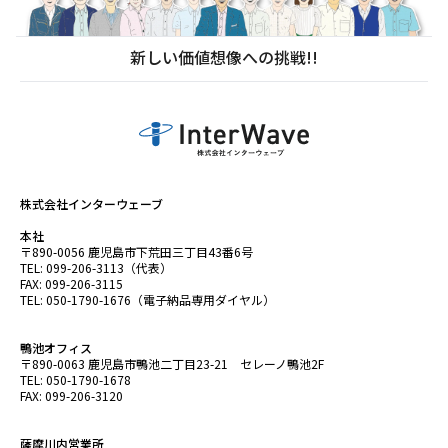
新しい価値想像への挑戦!!
株式会社インターウェーブ
本社
〒890-0056 鹿児島市下荒田三丁目43番6号
TEL: 099-206-3113（代表）
FAX: 099-206-3115
TEL: 050-1790-1676（電子納品専用ダイヤル）
鴨池オフィス
〒890-0063 鹿児島市鴨池二丁目23-21 セレーノ鴨池2F
TEL: 050-1790-1678
FAX: 099-206-3120
薩摩川内営業所