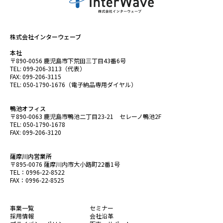
株式会社インターウェーブ
本社
〒890-0056 鹿児島市下荒田三丁目43番6号
TEL: 099-206-3113（代表）
FAX: 099-206-3115
TEL: 050-1790-1676（電子納品専用ダイヤル）
鴨池オフィス
〒890-0063 鹿児島市鴨池二丁目23-21 セレーノ鴨池2F
TEL: 050-1790-1678
FAX: 099-206-3120
薩摩川内営業所
〒895-0076 薩摩川内市大小路町22番1号
TEL：0996-22-8522
FAX：0996-22-8525
事業一覧
セミナー
採用情報
会社沿革