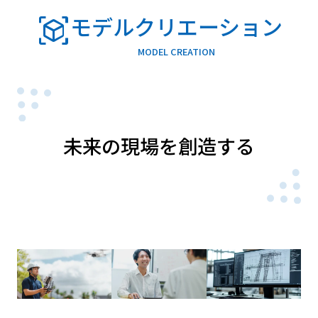
view_in_ar
モデルクリエーション
MODEL CREATION
未来の現場を創造する