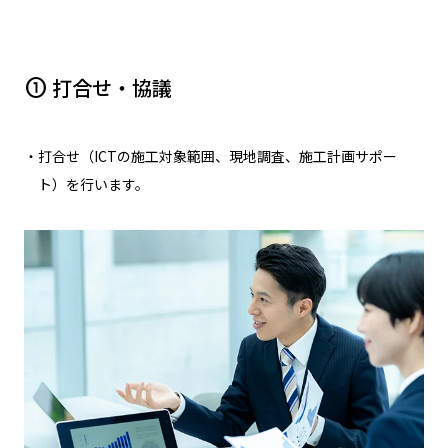
打合せ・協議
counter_1
・打合せ（ICTの施工対象範囲、現地調査、施工計画サポー
ト）を行います。