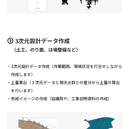
3次元設計データ作成
counter_3
（土工、のり面、ほ場整備など）
・3次元設計データ作成（作業範囲、現場状況を打合せしながら
作成します）
・土量算出（３次元データと現況点群との差分から土量の算出
を行います）
・完成イメージの作成（協議用や、工事説明資料の作成）