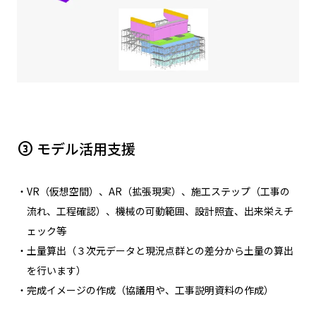
モデル活用支援
counter_3
・VR（仮想空間）、AR（拡張現実）、施工ステップ（工事の
流れ、工程確認）、機械の可動範囲、設計照査、出来栄えチ
ェック等
・土量算出（３次元データと現況点群との差分から土量の算出
を行います）
・完成イメージの作成（協議用や、工事説明資料の作成）