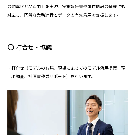
の効率化と品質向上を実現。実施報告書や属性情報の登録にも
対応し、円滑な業務進行とデータの有効活用を支援します。
打合せ・協議
counter_1
・打合せ（モデルの有無、現場に応じてのモデル活用提案、現
地調査、計画書作成サポート）を行います。