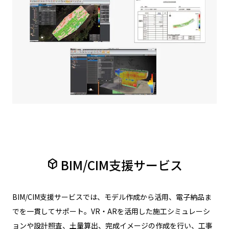
BIM/CIM支援サービス
deployed_code
BIM/CIM支援サービスでは、モデル作成から活用、電子納品ま
でを一貫してサポート。VR・ARを活用した施工シミュレーシ
ョンや設計照査、土量算出、完成イメージの作成を行い、工事