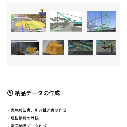
納品データの作成
counter_4
・実施報告書、引き継ぎ書の作成
・属性情報の登録
・電子納品データ作成