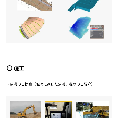
施工
counter_4
・建機のご提案（現場に適した建機、機器のご紹介）