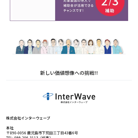
新しい価値想像への挑戦!!
株式会社インターウェーブ
本社
〒890-0056 鹿児島市下荒田三丁目43番6号
TEL: 099-206-3113（代表）