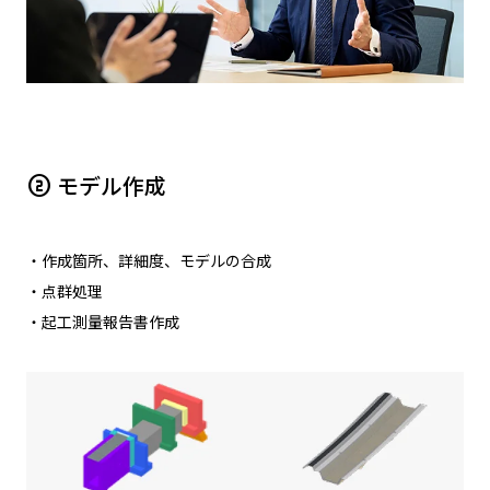
モデル作成
counter_2
・作成箇所、詳細度、モデルの合成
・点群処理
・起工測量報告書作成