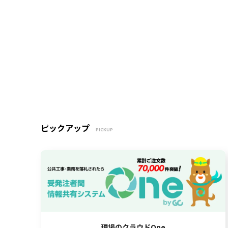
ピックアップ
PICKUP
現場のクラウドOne