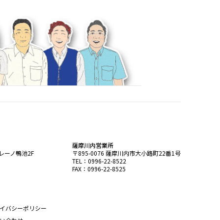
薩摩川内営業所
セレーノ鴨池2F
〒895-0076 薩摩川内市大小路町22番1号
TEL：0996-22-8522
FAX：0996-22-8525
イバシーポリシー