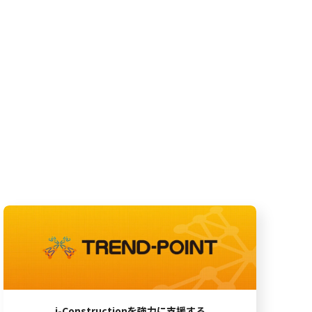
i-Constructionを強力に支援する