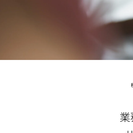
取り扱いソフトウェア
GLOOBE Construction
SOFTWARE WE OFFER
業