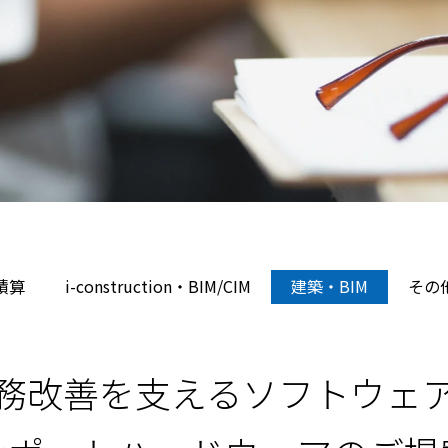
積算
i-construction・BIM/CIM
建築・BIM
その
務改善を支えるソフトウェ