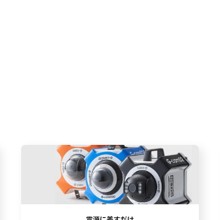
電源に差すだけ