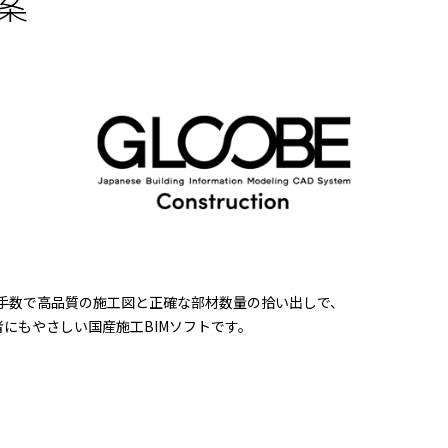
案
。最小手数で高品質の施工図と正確な部材数量の拾い出しで、
にもやさしい国産施工BIMソフトです。