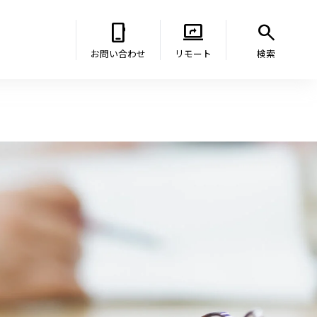
phone_iphone
screen_share
search
お問い合わせ
リモート
検索