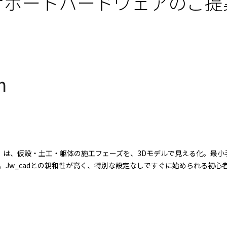
サポートハードウェアのご提
n
ラクション）は、仮設・土工・躯体の施工フェーズを、3Dモデルで見える化
Jw_cadとの親和性が高く、特別な設定なしですぐに始められる初心者